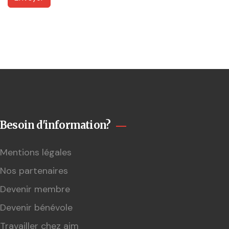
Besoin d'information?
Mentions légales
Nos partenaires
Devenir membre
Devenir bénévole
Travailler chez ajm